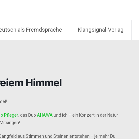
eutsch als Fremdsprache
Klangsignal-Verlag
freiem Himmel
mel!
o Pfleger
, das Duo
AHAWA
und ich – ein Konzert in der Natur
Mitsingen!
 Klangfeld aus Stimmen und Steinen entstehen – je mehr Du