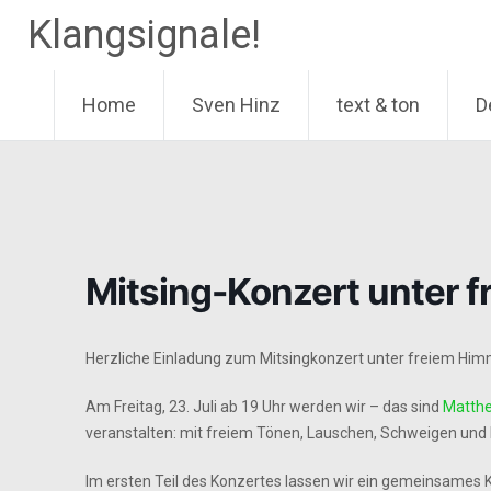
Klangsignale!
Home
Sven Hinz
text & ton
D
Zum
Inhalt
springen
Mitsing-Konzert unter 
Herzliche Einladung zum Mitsingkonzert unter freiem Him
Am Freitag, 23. Juli ab 19 Uhr werden wir – das sind
Matthe
veranstalten: mit freiem Tönen, Lauschen, Schweigen und 
Im ersten Teil des Konzertes lassen wir ein gemeinsames