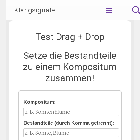
Klangsignale!
Zum
Inhalt
springen
Test Drag + Drop
Setze die Bestandteile
zu einem Kompositum
zusammen!
Kompositum:
Bestandteile (durch Komma getrennt):