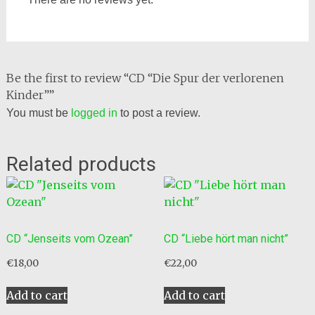
Be the first to review “CD “Die Spur der verlorenen
Kinder””
You must be
logged in
to post a review.
Related products
CD “Jenseits vom Ozean”
CD “Liebe hört man nicht”
€
18,00
€
22,00
Add to cart
Add to cart